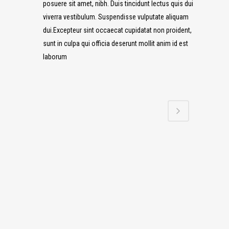
posuere sit amet, nibh. Duis tincidunt lectus quis dui
viverra vestibulum. Suspendisse vulputate aliquam
dui.Excepteur sint occaecat cupidatat non proident,
sunt in culpa qui officia deserunt mollit anim id est
laborum